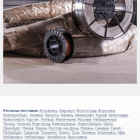
Регионы поставки:
Астрахань
,
Барнаул
,
Волгоград
,
Воронеж
,
Екатеринбург
,
Ижевск
,
Иркутск
,
Казань
,
Кемерово
,
Киров
,
Краснодар
,
Красноярск
,
Курган
,
Липецк
,
Махачкала
,
Москва
,
Набережные
Челны
,
Нижний Новгород
,
Новокузнецк
,
Новосибирск
,
Омск
,
Оренбург
,
Пенза
,
Пермь
,
Ростов-на-Дону
,
Рязань
,
Самара
,
Санкт-
Петербург
,
Саратов
,
Тольятти
,
Томск
,
Тула
,
Тюмень
,
Ульяновск
,
Уфа
,
Хабаровск
,
Чебоксары
,
Челябинск
,
Ярославль