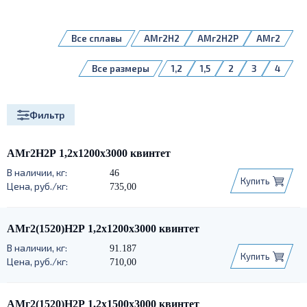
Все сплавы
АМг2Н2
АМг2Н2P
АМг2
Все размеры
1,2
1,5
2
3
4
Фильтр
АМг2Н2Р 1,2х1200х3000 квинтет
46
Купить
735,00
АМг2(1520)Н2Р 1,2х1200х3000 квинтет
91.187
Купить
710,00
АМг2(1520)Н2Р 1,2х1500х3000 квинтет