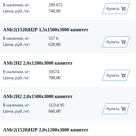
299.072
Купить
740,00
АМг2(1520)Н2Р 1,5х1500х3000 квинтет
557.6
Купить
620,00
АМг2Н2 2,0х1200х3000 квинтет
10574
Купить
700,00
АМг2Н2 2,0х1500х3000 квинтет
11214.95
Купить
660,00
АМг2(1520)Н2Р 2,0х1200х3000 квинтет