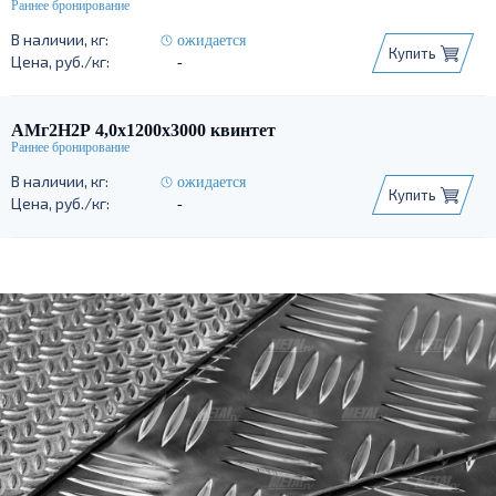
ожидается
Купить
-
АМг2Н2Р 4,0х1200х3000 квинтет
ожидается
Купить
-