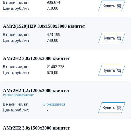
906.674
Купить
710,00
АМг2(1520)Н2Р 3,0х1500х3000 квинтет
423.199
Купить
740,00
АМг2Н2 3,0х1200х3000 квинтет
21402.228
Купить
670,00
АМг2Н2 1,2х1200х3000 квинтет
ожидается
Купить
-
АМг2Н2 3,0х1500х3000 квинтет