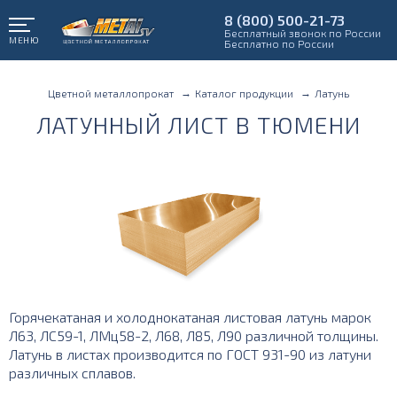
8 (800) 500-21-73
Бесплатный звонок по России
МЕНЮ
Бесплатно по России
Цветной металлопрокат
Каталог продукции
Латунь
ЛАТУННЫЙ ЛИСТ В ТЮМЕНИ
Горячекатаная и холоднокатаная листовая латунь марок
Л63, ЛС59-1, ЛМц58-2, Л68, Л85, Л90 различной толщины.
Латунь в листах производится по ГОСТ 931-90 из латуни
различных сплавов.