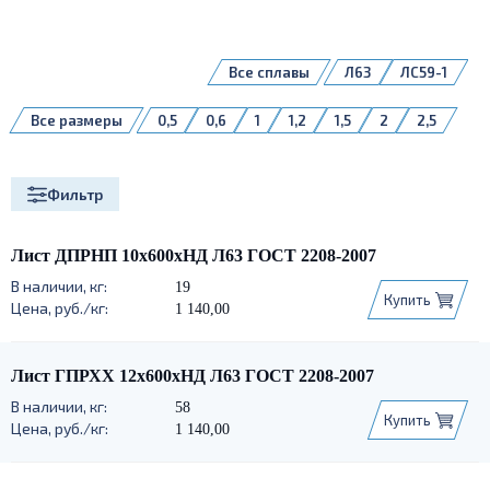
Все сплавы
Л63
ЛС59-1
Все размеры
0,5
0,6
1
1,2
1,5
2
2,5
3
4
5
7
8
8,0
10
12
14
15
20
Фильтр
Лист ДПРНП 10х600хНД Л63 ГОСТ 2208-2007
19
Купить
1 140,00
Лист ГПРХХ 12х600хНД Л63 ГОСТ 2208-2007
58
Купить
1 140,00