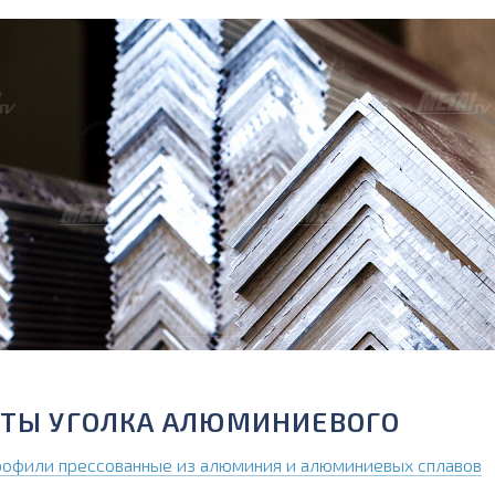
ТЫ УГОЛКА АЛЮМИНИЕВОГО
рофили прессованные из алюминия и алюминиевых сплавов