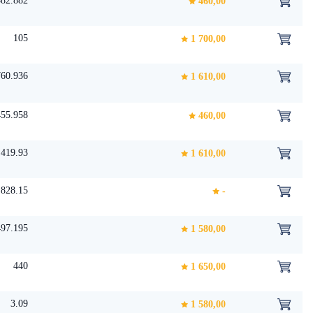
382.882
460,00
105
1 700,00
760.936
1 610,00
455.958
460,00
419.93
1 610,00
828.15
-
497.195
1 580,00
440
1 650,00
3.09
1 580,00