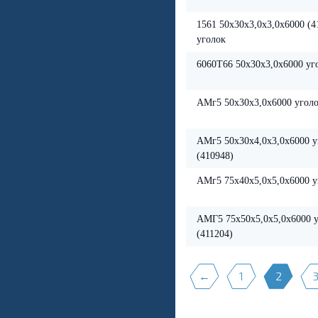
1561 50х30х3,0х3,0х6000 (4
уголок
6060Т66 50х30х3,0х6000 уг
АМг5 50х30х3,0х6000 уголо
АМг5 50х30х4,0х3,0х6000 у
(410948)
АМг5 75х40х5,0х5,0х6000 у
АМГ5 75х50х5,0х5,0х6000 
(411204)
←
1
2