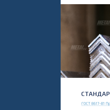
СТАНДАР
ГОСТ 8617-81 П