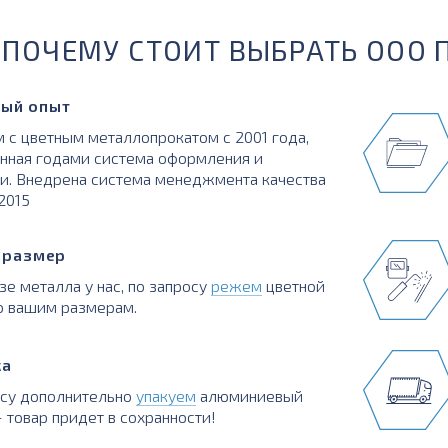
ПОЧЕМУ СТОИТ ВЫБРАТЬ ООО 
ый опыт
 с цветным металлопрокатом с 2001 года,
нная годами система оформления и
и. Внедрена система менеджмента качества
:2015
в размер
зе металла у нас, по запросу
режем
цветной
о вашим размерам.
ка
осу дополнительно
упакуем
алюминиевый
 товар придет в сохранности!