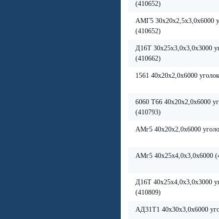
(410652)
АМГ5 30х20х2,5х3,0х6000 
(410652)
Д16Т 30х25х3,0х3,0х3000 у
(410662)
1561 40х20х2,0х6000 уголок
6060 Т66 40х20х2,0х6000 у
(410793)
АМг5 40х20х2,0х6000 уголо
АМг5 40х25х4,0х3,0х6000 (
Д16Т 40х25х4,0х3,0х3000 у
(410809)
АД31Т1 40х30х3,0х6000 уго