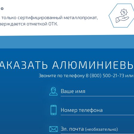
во
 только сертифицированный металлопрокат,
верждается отметкой ОТК.
ЗАКАЗАТЬ АЛЮМИНИЕВЫ
Звоните по телефону
8 (800) 500-21-73
или 
Ваше имя
Номер телефона
Эл. почта
(необязательно)