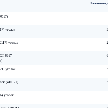
В наличии, 
0117)
17) уголок
117) уголок
ОСТ 8617-
к)
21) уголок
лок (410121)
6) уголок