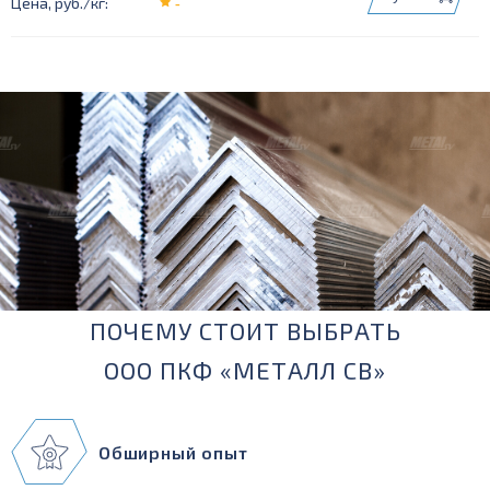
-
410821
410944
410948
411155
411204
ПОЧЕМУ СТОИТ ВЫБРАТЬ
ООО ПКФ «МЕТАЛЛ СВ»
Обширный опыт