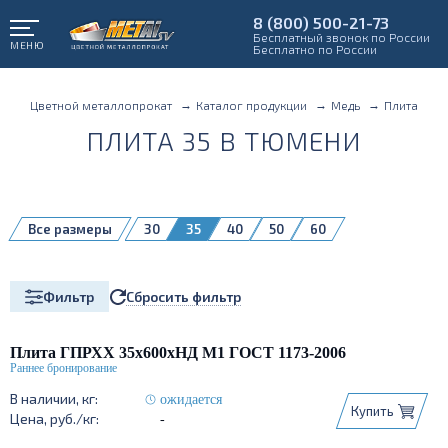
8 (800) 500-21-73
Бесплатный звонок по России
МЕНЮ
Бесплатно по России
Цветной металлопрокат
Каталог продукции
Медь
Плита
ПЛИТА 35 В ТЮМЕНИ
Все размеры
30
35
40
50
60
75дубльудалить
Сбросить фильтр
Фильтр
Плита ГПРХХ 35х600хНД М1 ГОСТ 1173-2006
ожидается
Купить
-