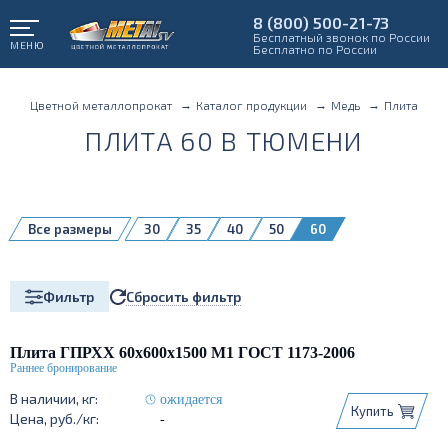
8 (800) 500-21-73
Бесплатный звонок по России
МЕНЮ
Бесплатно по России
Цветной металлопрокат
Каталог продукции
Медь
Плита
ПЛИТА 60 В ТЮМЕНИ
Все размеры
30
35
40
50
60
75дубльудалить
Сбросить фильтр
Фильтр
Плита ГПРХХ 60х600х1500 М1 ГОСТ 1173-2006
ожидается
Купить
-